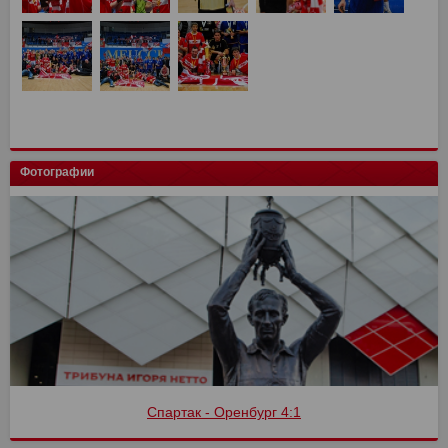
Фотографии
Спартак - Оренбург 4:1