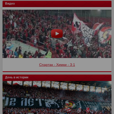
Видео
Спартак - Химки - 3:1
День в истории