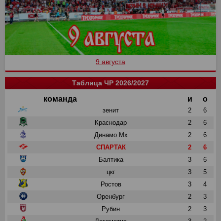
9 августа
Таблица ЧР 2026/2027
команда
и
о
зенит
2
6
Краснодар
2
6
Динамо Мх
2
6
СПАРТАК
2
6
Балтика
3
6
цкг
3
5
Ростов
3
4
Оренбург
2
3
Рубин
2
3