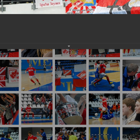
о футзалу