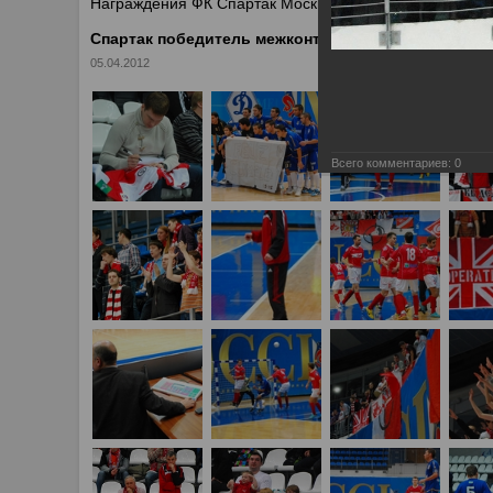
Награждения ФК Спартак Москва
Спартак победитель межконтинентального кубка п
05.04.2012
Всего комментариев:
0