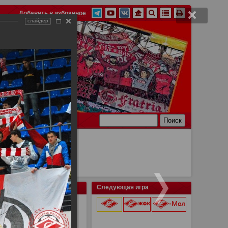
Добавить в избранное
слайдер
Ссылки
Связь
Следующая игра
ентального кубка по
9 августа 2026 г.