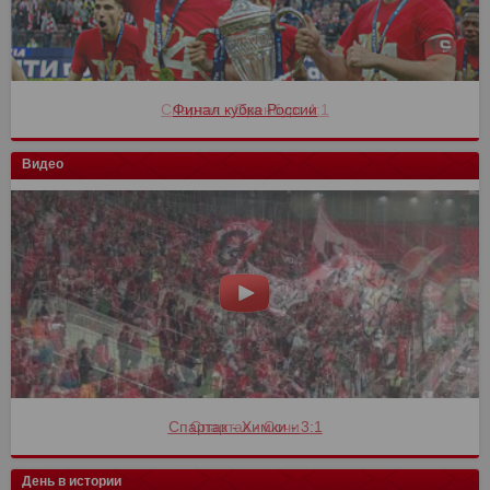
Финал кубка России
Видео
Спартак - Сочи
День в истории