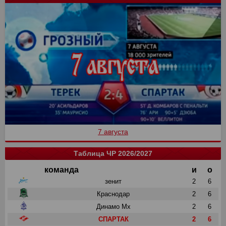
7 августа
Таблица ЧР 2026/2027
команда
и
о
зенит
2
6
Краснодар
2
6
Динамо Мх
2
6
СПАРТАК
2
6