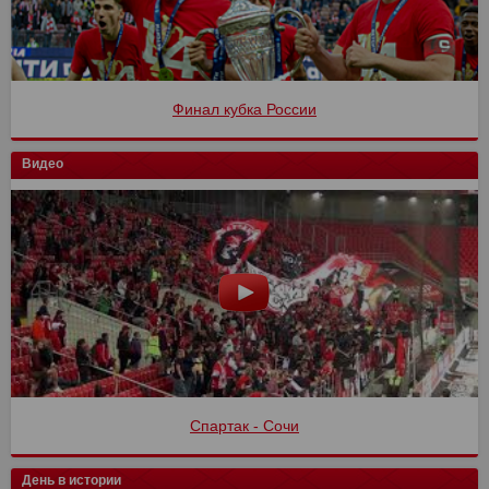
Финал кубка России
Видео
Спартак - Сочи
День в истории