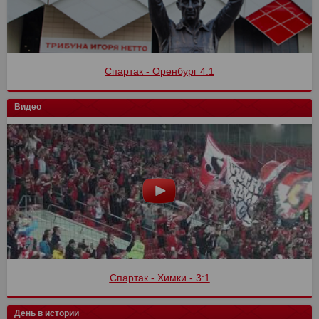
Спартак - Оренбург 4:1
Видео
Спартак - Химки - 3:1
День в истории