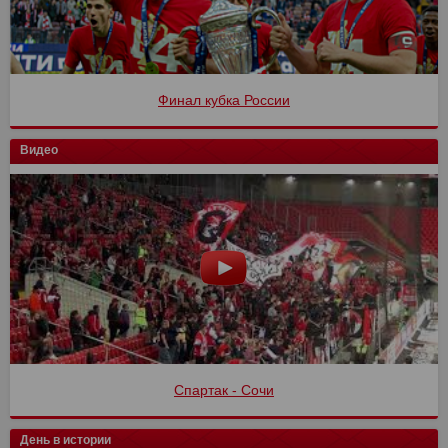
Финал кубка России
Видео
Спартак - Сочи
День в истории