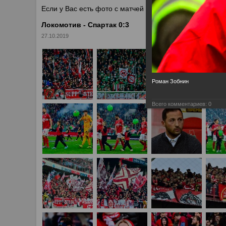
Если у Вас есть фото с матчей
Спартака
, высылайте 
Локомотив - Спартак 0:3
27.10.2019
Роман Зобнин
Всего комментариев:
0