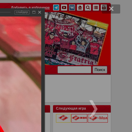
Добавить в избранное
слайдер
Ссылки
Связь
Следующая игра
9 августа 2026 г.