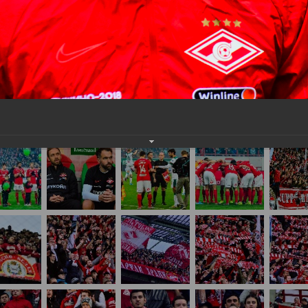
нам на
почту
мы обязательно разместим их в этом разделе.