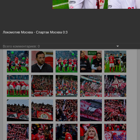
Локомотив Москва - Спартак Москва 0:3
Всего комментариев:
0