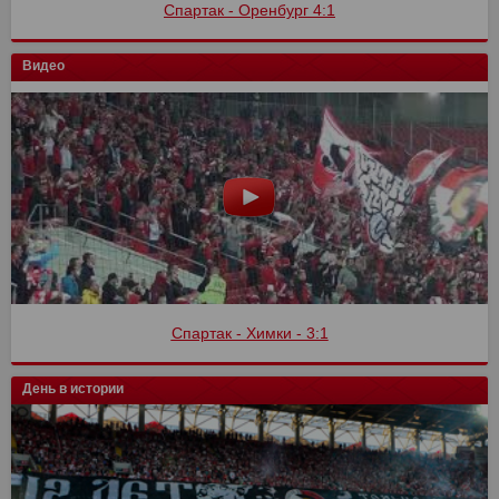
Финал кубка России
Видео
Спартак - Сочи
День в истории