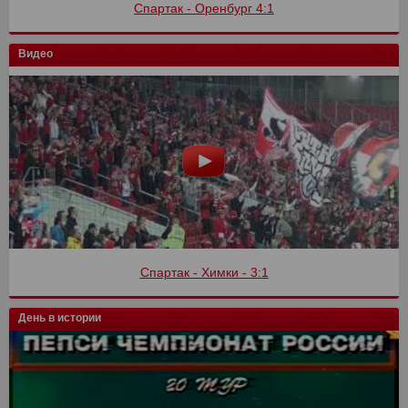
Спартак - Оренбург 4:1
Видео
Спартак - Химки - 3:1
День в истории