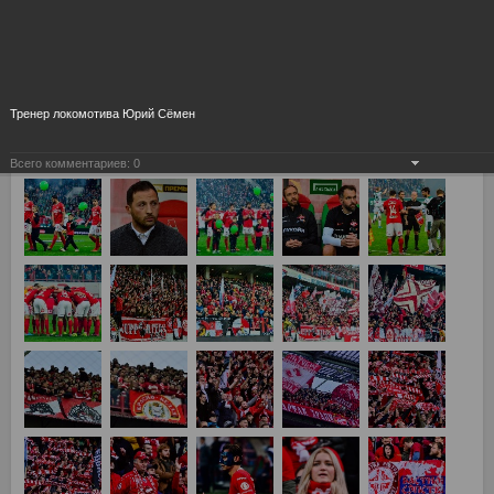
Тренер локомотива Юрий Сёмен
Всего комментариев:
0