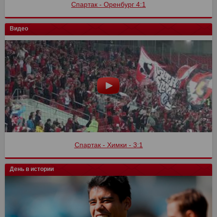
Спартак - Оренбург 4:1
Видео
Спартак - Химки - 3:1
День в истории