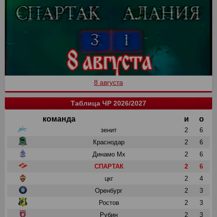
8 августа
Таблица ЧР 2026/2027
команда
и
о
зенит
2
6
Краснодар
2
6
Динамо Мх
2
6
СПАРТАК
2
6
цкг
2
4
Оренбург
2
3
Ростов
2
3
Рубин
2
3