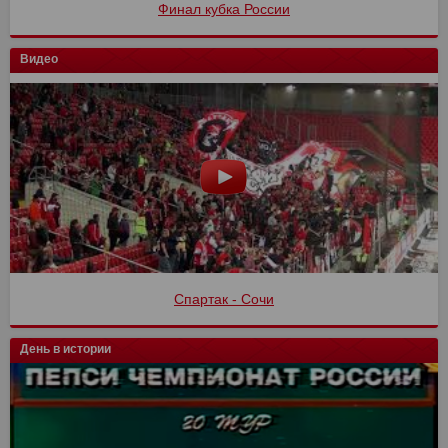
Финал кубка России
Видео
Спартак - Сочи
День в истории