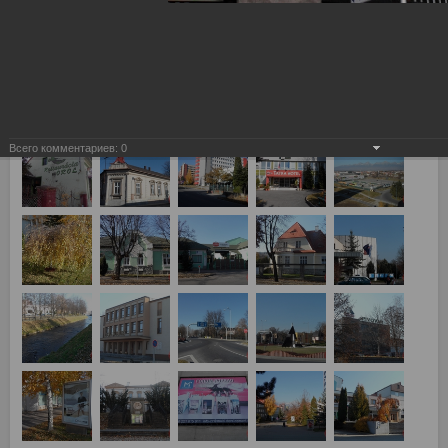
Лев Попрад, Словакия - Спартак Москва 2:3 г. Попрад, и г.
Кошице (Словакия)
Всего комментариев:
0