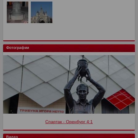
Фотографии
Спартак - Оренбург 4:1
Видео