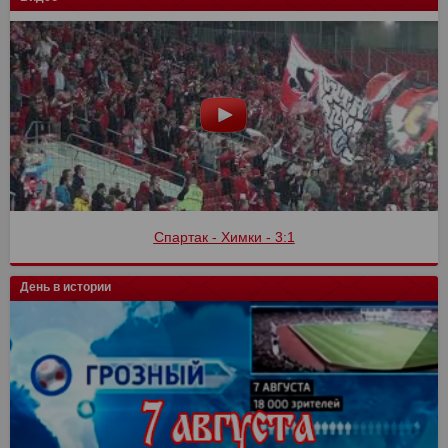
Спартак - Химки - 3:1
День в истории