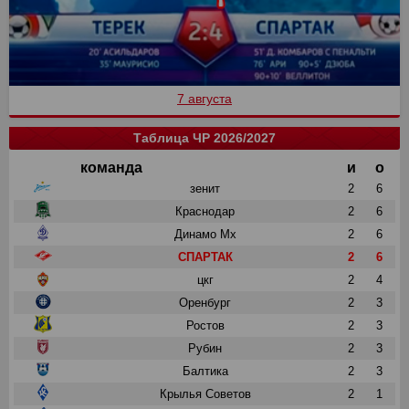
7 августа
Таблица ЧР 2026/2027
команда
и
о
зенит
2
6
Краснодар
2
6
Динамо Мх
2
6
СПАРТАК
2
6
цкг
2
4
Оренбург
2
3
Ростов
2
3
Рубин
2
3
Балтика
2
3
Крылья Советов
2
1