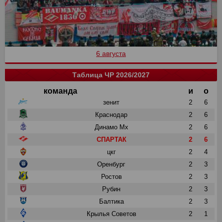
6 августа
Таблица ЧР 2026/2027
команда
и
о
зенит
2
6
Краснодар
2
6
Динамо Мх
2
6
СПАРТАК
2
6
цкг
2
4
Оренбург
2
3
Ростов
2
3
Рубин
2
3
Балтика
2
3
Крылья Советов
2
1