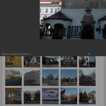
Лев Попрад, Словакия - Спартак Москва 2:3 г. Попрад, и г.
Кошице (Словакия)
Всего комментариев:
0