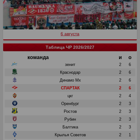
6 августа
Таблица ЧР 2026/2027
команда
и
о
зенит
2
6
Краснодар
2
6
Динамо Мх
2
6
СПАРТАК
2
6
цкг
2
4
Оренбург
2
3
Ростов
2
3
Рубин
2
3
Балтика
2
3
Крылья Советов
2
1