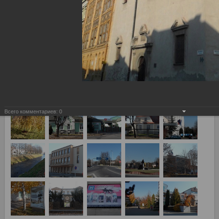
Лев Попрад, Словакия - Спартак Москва 2:3 г. Попрад, и г.
Кошице (Словакия)
Всего комментариев:
0