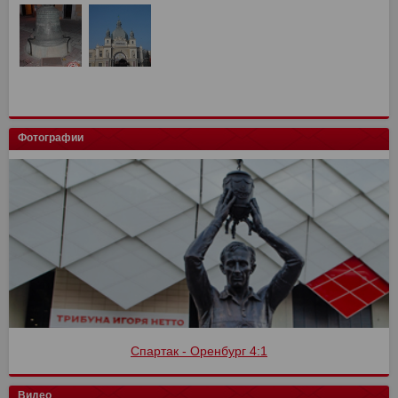
Фотографии
Спартак - Оренбург 4:1
Видео