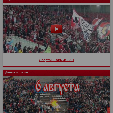
Спартак - Химки - 3:1
День в истории