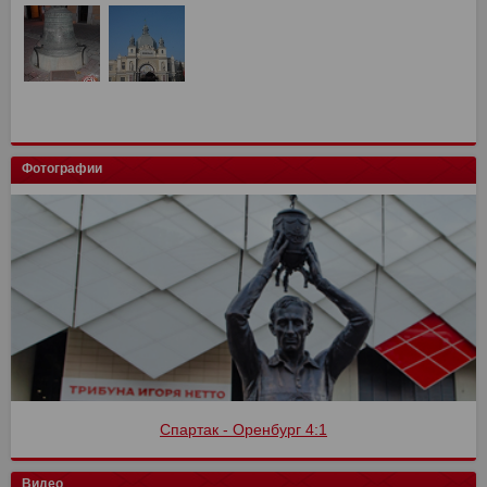
Фотографии
Спартак - Оренбург 4:1
Видео