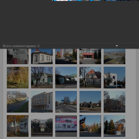
Лев Попрад, Словакия - Спартак Москва 2:3 г. Попрад, и г.
Кошице (Словакия)
Всего комментариев:
0