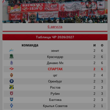
6 августа
Таблица ЧР 2026/2027
команда
и
о
зенит
2
6
Краснодар
2
6
Динамо Мх
2
6
СПАРТАК
2
6
цкг
2
4
Оренбург
2
3
Ростов
2
3
Рубин
2
3
Балтика
2
3
Крылья Советов
2
1