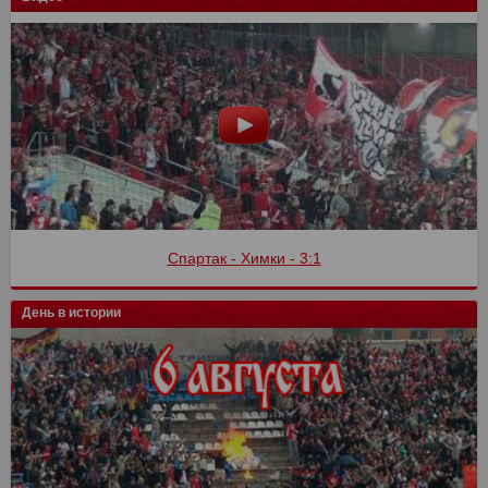
Спартак - Химки - 3:1
День в истории