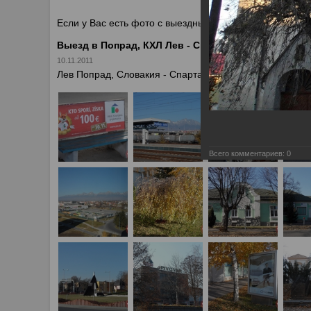
У
Если у Вас есть фото с выездных игр Спартака, высыл
Выезд в Попрад, КХЛ Лев - Спартак 2:3
10.11.2011
Лев Попрад, Словакия - Спартак Москва 2:3 г. Попрад, 
Всего комментариев:
0