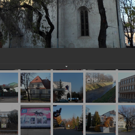
важаемые посетители нашего сайта!
айте нам на почту, мы обязательно разместим их в этом разделе.
и г. Кошице (Словакия)