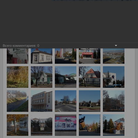
Лев Попрад, Словакия - Спартак Москва 2:3 г. Попрад, и г.
Кошице (Словакия)
Всего комментариев:
0