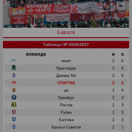
6 августа
Таблица ЧР 2026/2027
команда
и
о
зенит
2
6
Краснодар
2
6
Динамо Мх
2
6
СПАРТАК
2
6
цкг
2
4
Оренбург
2
3
Ростов
2
3
Рубин
2
3
Балтика
2
3
Крылья Советов
2
1