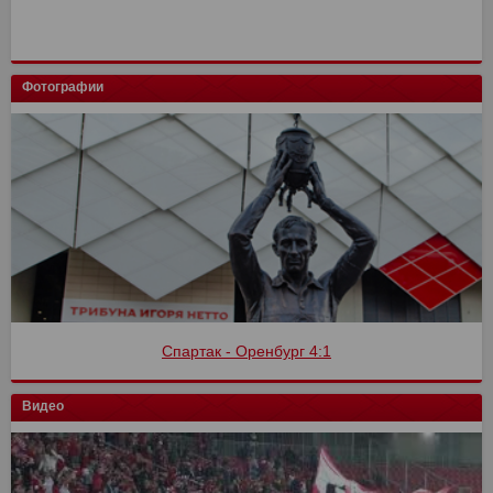
Фотографии
Спартак - Оренбург 4:1
Видео