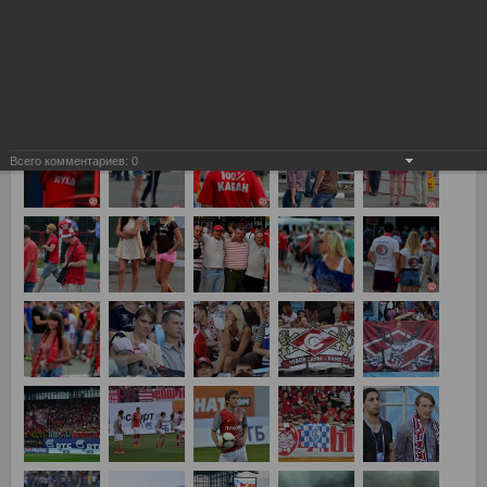
Химки, Динамо vs Спартак 0:4
Всего комментариев:
0