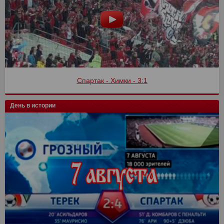
Спартак - Химки - 3:1
День в истории