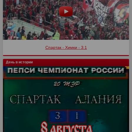
Спартак - Химки - 3:1
День в истории