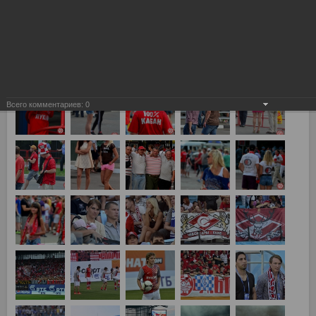
Химки, Динамо vs Спартак 0:4
Всего комментариев:
0