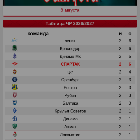
8 августа
Таблица ЧР 2026/2027
команда
и
о
зенит
2
6
Краснодар
2
6
Динамо Мх
2
6
СПАРТАК
2
6
цкг
2
4
Оренбург
2
3
Ростов
2
3
Рубин
2
3
Балтика
2
3
Крылья Советов
2
1
Динамо
2
1
Ахмат
2
1
Локомотив
2
1