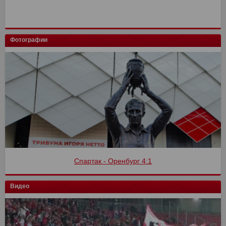
Фотографии
Спартак - Оренбург 4:1
Видео