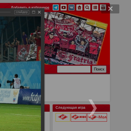
Добавить в избранное
слайдер
Ссылки
Связь
Следующая игра
о vs Спартак
9 августа 2026 г.