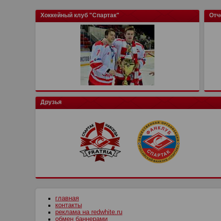
Хоккейный клуб "Спартак"
Отч
Друзья
главная
контакты
реклама на redwhite.ru
обмен баннерами