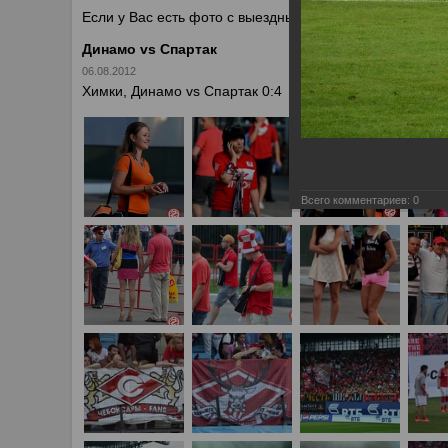
Если у Вас есть фото с выездных игр Спартака, высыл
Динамо vs Спартак
06.08.2012
Химки, Динамо vs Спартак 0:4
Всего комментариев:
0