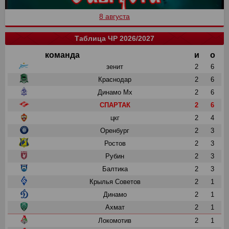
8 августа
Таблица ЧР 2026/2027
команда
и
о
зенит
2
6
Краснодар
2
6
Динамо Мх
2
6
СПАРТАК
2
6
цкг
2
4
Оренбург
2
3
Ростов
2
3
Рубин
2
3
Балтика
2
3
Крылья Советов
2
1
Динамо
2
1
Ахмат
2
1
Локомотив
2
1