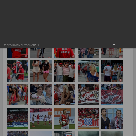
Химки, Динамо vs Спартак 0:4
Всего комментариев:
0