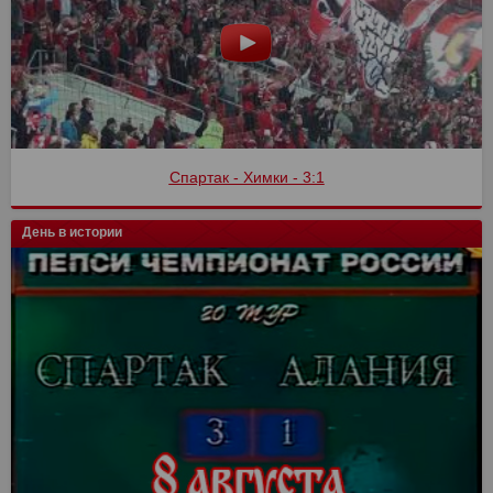
Спартак - Химки - 3:1
День в истории