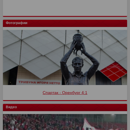
Фотографии
Спартак - Оренбург 4:1
Видео