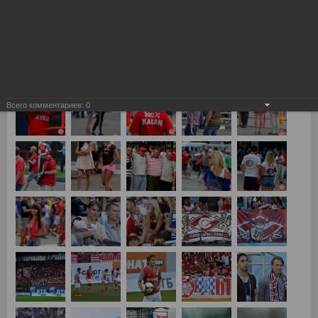
Химки, Динамо vs Спартак 0:4
Всего комментариев:
0