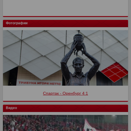
Фотографии
Спартак - Оренбург 4:1
Видео