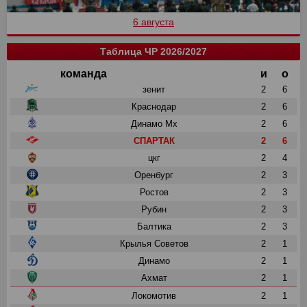
6 августа
Таблица ЧР 2026/2027
команда
и
о
зенит
2
6
Краснодар
2
6
Динамо Мх
2
6
СПАРТАК
2
6
цкг
2
4
Оренбург
2
3
Ростов
2
3
Рубин
2
3
Балтика
2
3
Крылья Советов
2
1
Динамо
2
1
Ахмат
2
1
Локомотив
2
1