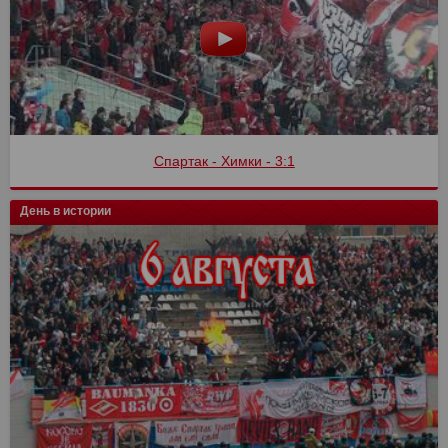
Спартак - Химки - 3:1
День в истории