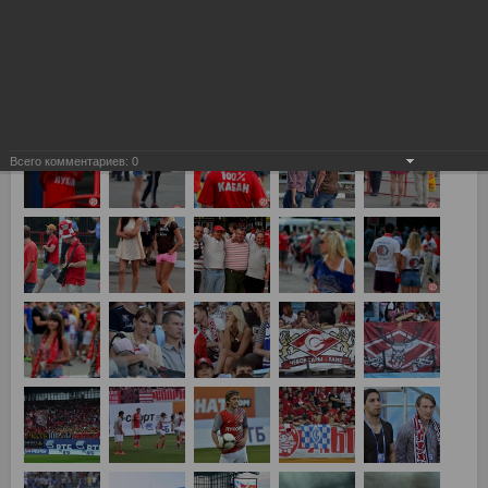
Химки, Динамо vs Спартак 0:4
Всего комментариев:
0