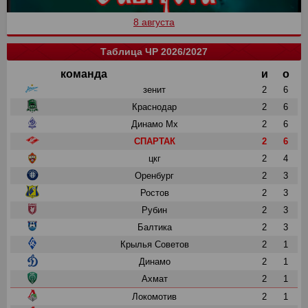
8 августа
Таблица ЧР 2026/2027
команда
и
о
зенит
2
6
Краснодар
2
6
Динамо Мх
2
6
СПАРТАК
2
6
цкг
2
4
Оренбург
2
3
Ростов
2
3
Рубин
2
3
Балтика
2
3
Крылья Советов
2
1
Динамо
2
1
Ахмат
2
1
Локомотив
2
1