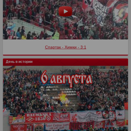
Спартак - Химки - 3:1
Спартак - Сочи
День в истории