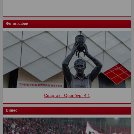
Фотографии
Финал кубка России
Видео