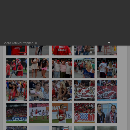
Химки, Динамо vs Спартак 0:4
Всего комментариев:
0