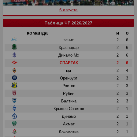
6 августа
Таблица ЧР 2026/2027
команда
и
о
зенит
2
6
Краснодар
2
6
Динамо Мх
2
6
СПАРТАК
2
6
цкг
2
4
Оренбург
2
3
Ростов
2
3
Рубин
2
3
Балтика
2
3
Крылья Советов
2
1
Динамо
2
1
Ахмат
2
1
Локомотив
2
1