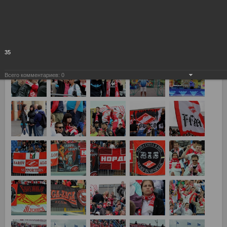
Зенит - Спартак 5:0
35
Всего комментариев:
0