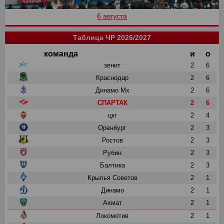
6 августа
Таблица ЧР 2026/2027
команда
и
о
зенит
2
6
Краснодар
2
6
Динамо Мх
2
6
СПАРТАК
2
6
цкг
2
4
Оренбург
2
3
Ростов
2
3
Рубин
2
3
Балтика
2
3
Крылья Советов
2
1
Динамо
2
1
Ахмат
2
1
Локомотив
2
1