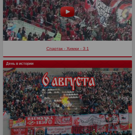
Спартак - Химки - 3:1
День в истории