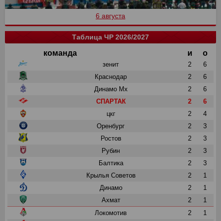
6 августа
Таблица ЧР 2026/2027
команда
и
о
зенит
2
6
Краснодар
2
6
Динамо Мх
2
6
СПАРТАК
2
6
цкг
2
4
Оренбург
2
3
Ростов
2
3
Рубин
2
3
Балтика
2
3
Крылья Советов
2
1
Динамо
2
1
Ахмат
2
1
Локомотив
2
1