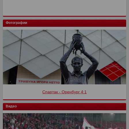
Фотографии
Спартак - Оренбург 4:1
Видео