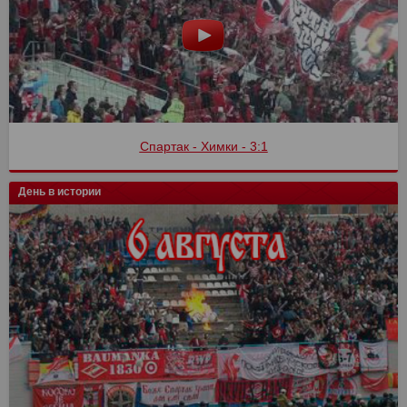
Спартак - Химки - 3:1
День в истории