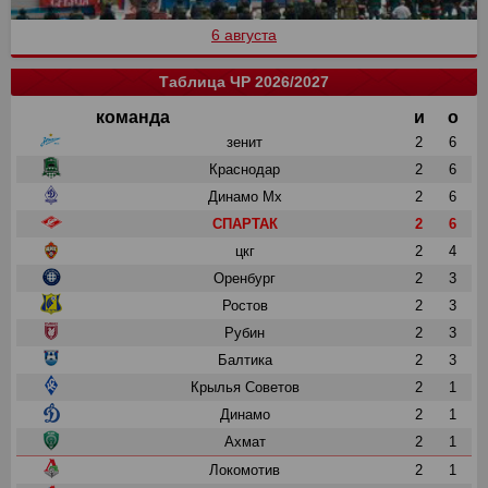
6 августа
Таблица ЧР 2026/2027
команда
и
о
зенит
2
6
Краснодар
2
6
Динамо Мх
2
6
СПАРТАК
2
6
цкг
2
4
Оренбург
2
3
Ростов
2
3
Рубин
2
3
Балтика
2
3
Крылья Советов
2
1
Динамо
2
1
Ахмат
2
1
Локомотив
2
1