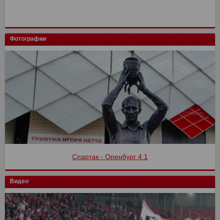
Фотографии
Спартак - Оренбург 4:1
Видео