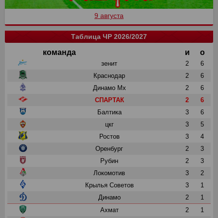
9 августа
Таблица ЧР 2026/2027
команда
и
о
зенит
2
6
Краснодар
2
6
Динамо Мх
2
6
СПАРТАК
2
6
Балтика
3
6
цкг
3
5
Ростов
3
4
Оренбург
2
3
Рубин
2
3
Локомотив
3
2
Крылья Советов
3
1
Динамо
2
1
Ахмат
2
1