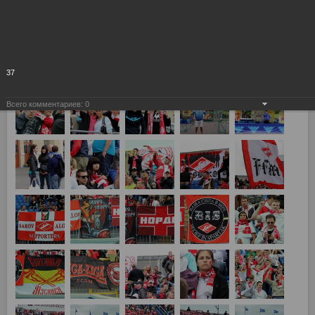
Зенит - Спартак 5:0
37
Всего комментариев:
0