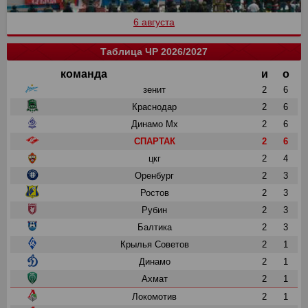
6 августа
Таблица ЧР 2026/2027
команда
и
о
зенит
2
6
Краснодар
2
6
Динамо Мх
2
6
СПАРТАК
2
6
цкг
2
4
Оренбург
2
3
Ростов
2
3
Рубин
2
3
Балтика
2
3
Крылья Советов
2
1
Динамо
2
1
Ахмат
2
1
Локомотив
2
1