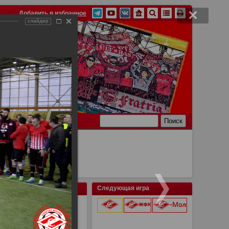
Добавить в избранное
слайдер
Ссылки
Связь
Следующая игра
о "Спартака"
9 августа 2026 г.