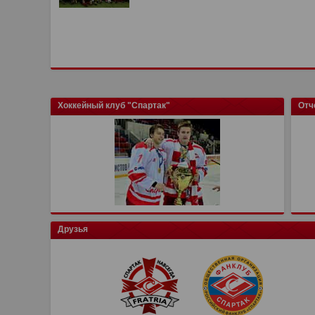
Хоккейный клуб "Спартак"
Отч
Друзья