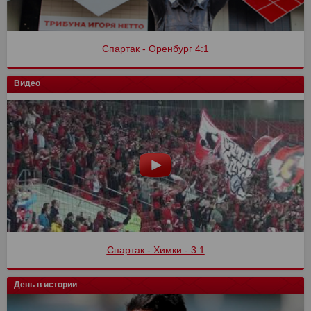
Спартак - Оренбург 4:1
Видео
Спартак - Химки - 3:1
День в истории