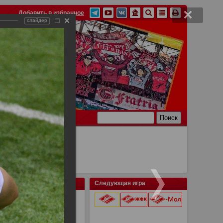
Добавить в избранное
слайдер
Ссылки
Связь
Следующая игра
о "Спартака"
9 августа 2026 г.