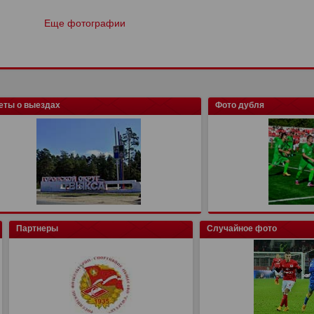
Еще фотографии
еты о выездах
Фото дубля
Партнеры
Случайное фото