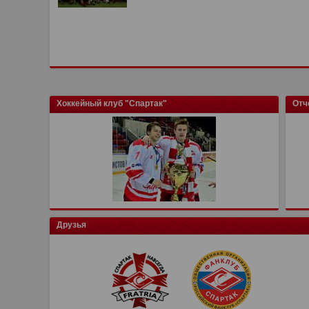
Хоккейный клуб "Спартак"
Отч
Друзья