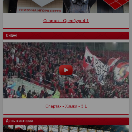
Спартак - Оренбург 4:1
Видео
Спартак - Химки - 3:1
День в истории