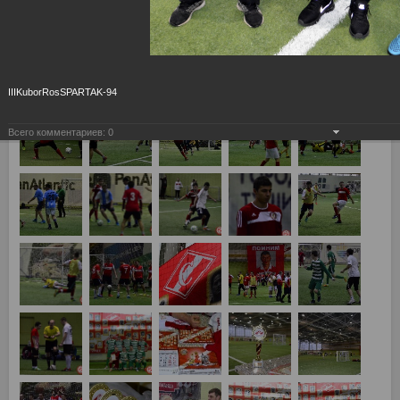
IIIKuborRosSPARTAK-94
Всего комментариев:
0