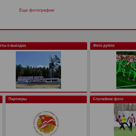
Еще фотографии
еты о выездах
Фото дубля
Партнеры
Случайное фото