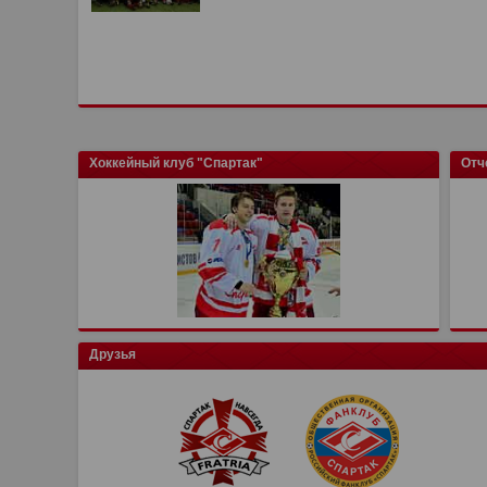
Хоккейный клуб "Спартак"
Отч
Друзья