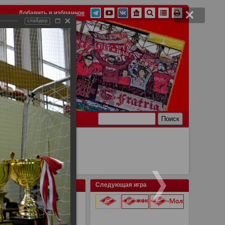
Добавить в избранное
слайдер
Ссылки
Связь
Следующая игра
о "Спартака"
9 августа 2026 г.