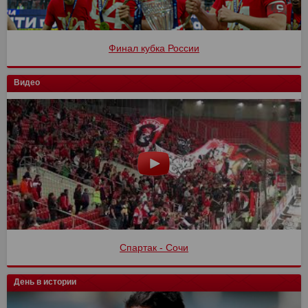
Финал кубка России
Видео
Спартак - Сочи
День в истории