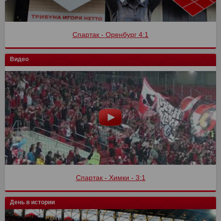
Спартак - Оренбург 4:1
Видео
Спартак - Химки - 3:1
День в истории