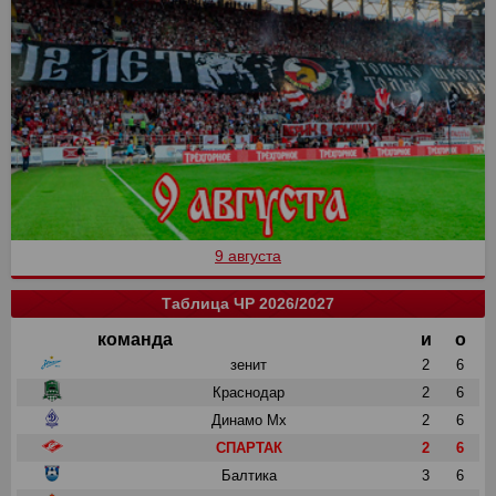
9 августа
Таблица ЧР 2026/2027
команда
и
о
зенит
2
6
Краснодар
2
6
Динамо Мх
2
6
СПАРТАК
2
6
Балтика
3
6