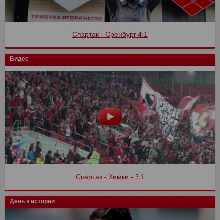
Спартак - Оренбург 4:1
Видео
Спартак - Химки - 3:1
День в истории