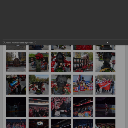
Локомотив (Ярославль) vs Спартак 4:2
Всего комментариев:
0