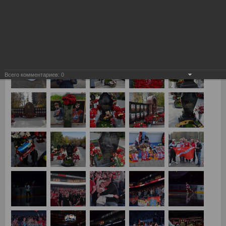
Локомотив (Ярославль) vs Спартак 4:2
Всего комментариев:
0