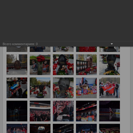
Локомотив (Ярославль) vs Спартак 4:2
Всего комментариев:
0