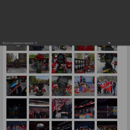
Локомотив (Ярославль) vs Спартак 4:2
Всего комментариев:
0