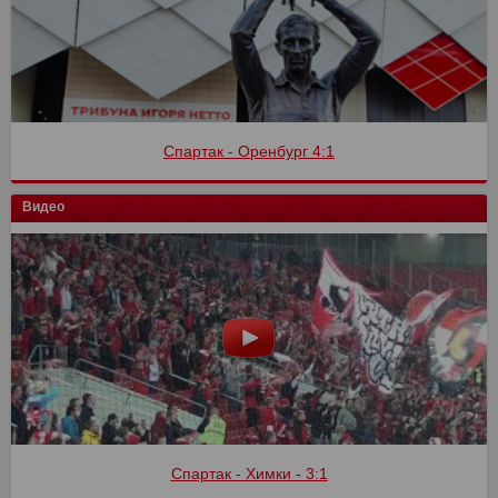
Спартак - Оренбург 4:1
Видео
Спартак - Химки - 3:1