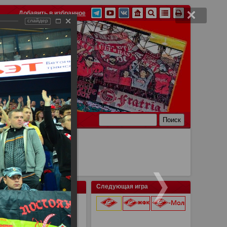
Добавить в избранное
слайдер
Ссылки
Связь
Следующая игра
9 августа 2026 г.