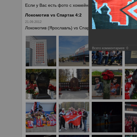
Если у Вас есть фото с хоккейных игр Спартака, высыл
Локомотив vs Спартак 4:2
21.09.2012
Локомотив (Ярославль) vs Спартак 4:2
Всего комментариев:
0