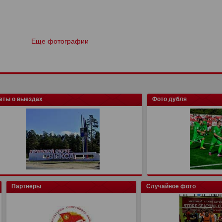
Еще фотографии
еты о выездах
Фото дубля
Партнеры
Случайное фото