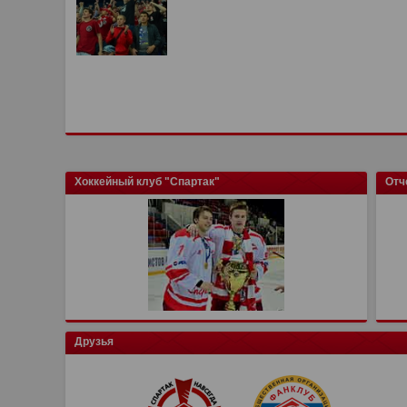
Хоккейный клуб "Спартак"
Отч
Друзья