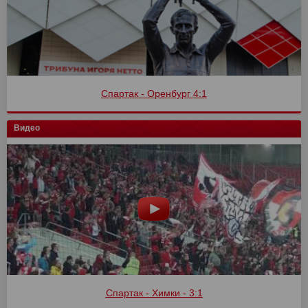
Спартак - Оренбург 4:1
Видео
Спартак - Химки - 3:1