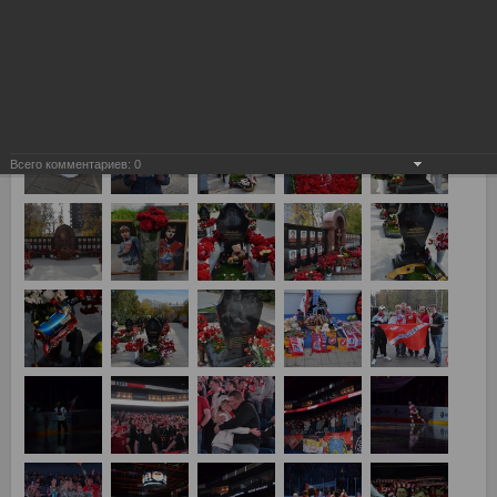
Локомотив (Ярославль) vs Спартак 4:2
Всего комментариев:
0