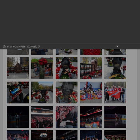
Локомотив (Ярославль) vs Спартак 4:2
Всего комментариев:
0