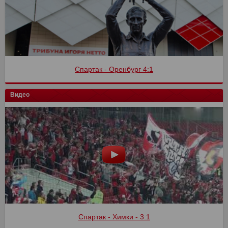
Спартак - Оренбург 4:1
Видео
Спартак - Химки - 3:1