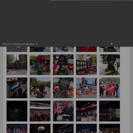
Локомотив (Ярославль) vs Спартак 4:2
Всего комментариев:
0