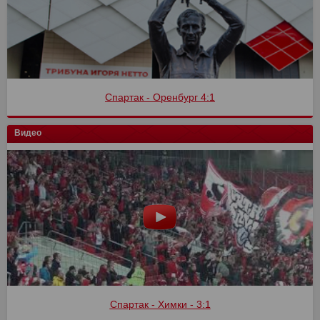
Спартак - Оренбург 4:1
Видео
Спартак - Химки - 3:1